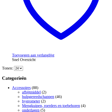
Toevoegen aan verlanglijst
Snel Overzicht
Tonen:
Categorieën
Accessoires
(88)
afbijtmiddel
(2)
hulpgereedschappen
(46)
hygrometer
(2)
Mengkuipen, roerders en toebehoren
(4)
onderlagen
(5)