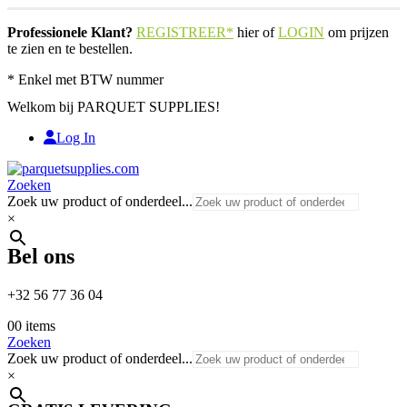
Professionele Klant?
REGISTREER*
hier of
LOGIN
om prijzen
te zien en te bestellen.
* Enkel met BTW nummer
Welkom bij PARQUET SUPPLIES!
Log In
Zoeken
Zoek uw product of onderdeel...
×
Bel ons
+32 56 77 36 04
0
0 items
Zoeken
Zoek uw product of onderdeel...
×