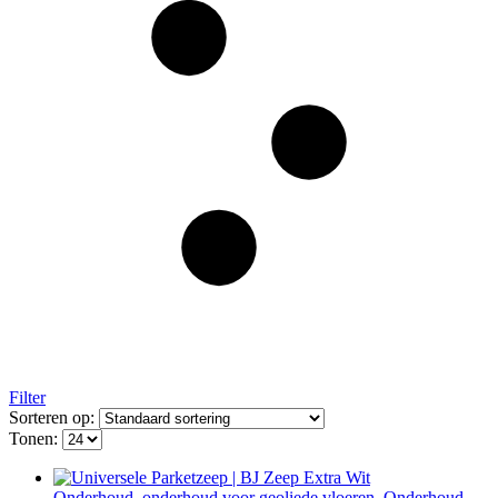
Filter
Sorteren op:
Tonen:
Onderhoud
,
onderhoud voor geoliede vloeren
,
Onderhoud