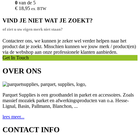
0
van de 5
€
18,95
ex. BTW
VIND JE NIET WAT JE ZOEKT?
of ziet u uw eigen merk niet staan?
Contacteer ons, we kunnen je zeker wel verder helpen naar het
product dat je zoekt. Misschien kunnen we jouw merk / product(en)
via de webshop aan onze professionele klanten aanbieden.
Get In Touch
OVER ONS
Parquet Supplies is een groothandel in parket en accessoires. Zoals
massief mozaïek parket en afwerkingsproducten van o.a. Hesse-
Lignal, Basin, Pallmann, Blanchon, ...
lees meer...
CONTACT INFO