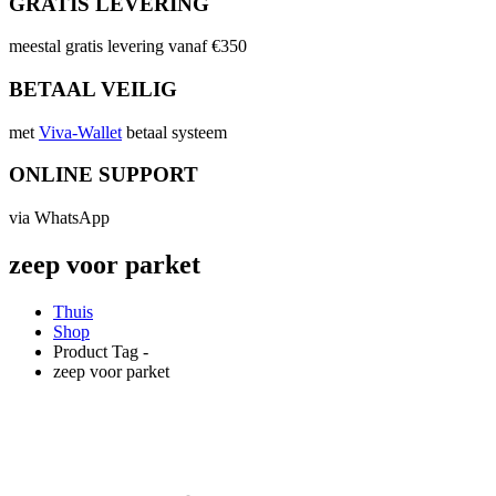
GRATIS LEVERING
meestal gratis levering vanaf €350
BETAAL VEILIG
met
Viva-Wallet
betaal systeem
ONLINE SUPPORT
via WhatsApp
zeep voor parket
Thuis
Shop
Product Tag -
zeep voor parket