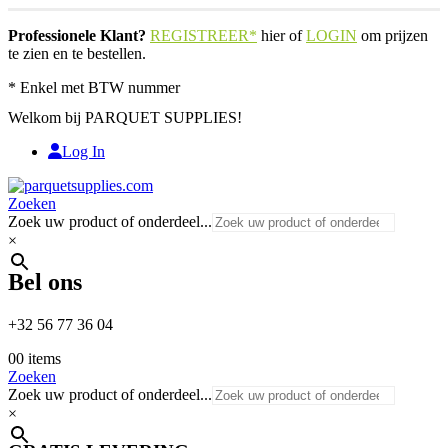
Professionele Klant?
REGISTREER*
hier of
LOGIN
om prijzen
te zien en te bestellen.
* Enkel met BTW nummer
Welkom bij PARQUET SUPPLIES!
Log In
Zoeken
Zoek uw product of onderdeel...
×
Bel ons
+32 56 77 36 04
0
0 items
Zoeken
Zoek uw product of onderdeel...
×