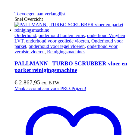
Toevoegen aan verlanglijst
Snel Overzicht
Onderhoud
,
onderhoud houten terras
,
onderhoud Vinyl en
LVT
,
onderhoud voor geoliede vloeren
,
Onderhoud voor
parket
,
onderhoud voor tegel vloeren
,
onderhoud voor
verniste vloeren
,
Reinigingsmachines
PALLMANN | TURBO SCRUBBER vloer en
parket reinigingsmachine
€
2.867,95
ex. BTW
Maak account aan voor PRO-Prijzen!