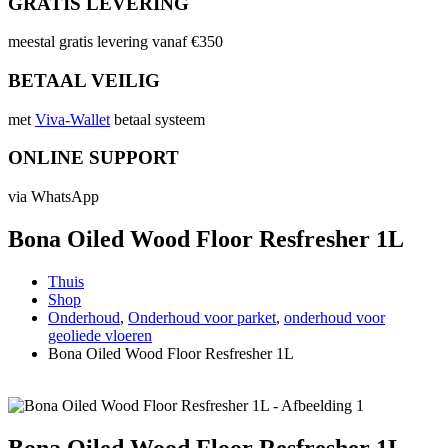
GRATIS LEVERING
meestal gratis levering vanaf €350
BETAAL VEILIG
met
Viva-Wallet
betaal systeem
ONLINE SUPPORT
via WhatsApp
Bona Oiled Wood Floor Resfresher 1L
Thuis
Shop
Onderhoud
,
Onderhoud voor parket
,
onderhoud voor
geoliede vloeren
Bona Oiled Wood Floor Resfresher 1L
Bona Oiled Wood Floor Resfresher 1L