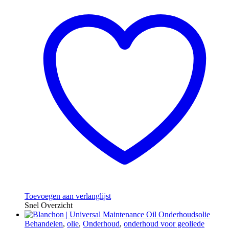
Toevoegen aan verlanglijst
Snel Overzicht
Behandelen
,
olie
,
Onderhoud
,
onderhoud voor geoliede