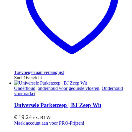
Toevoegen aan verlanglijst
Snel Overzicht
Onderhoud
,
onderhoud voor geoliede vloeren
,
Onderhoud
voor parket
Universele Parketzeep | BJ Zeep Wit
€
19,24
ex. BTW
Maak account aan voor PRO-Prijzen!