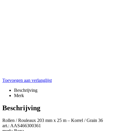
Toevoegen aan verlanglijst
Beschrijving
Merk
Beschrijving
Rollen / Rouleaux 203 mm x 25 m – Korrel / Grain 36
art.: AAS466300361
merk: Bona