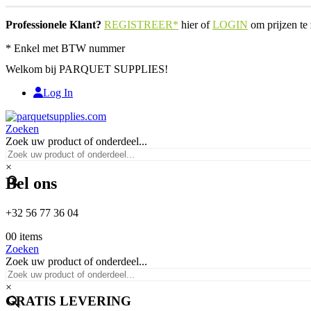
Professionele Klant?
REGISTREER*
hier of
LOGIN
om prijzen te 
* Enkel met BTW nummer
Welkom bij PARQUET SUPPLIES!
Log In
Zoeken
Zoek uw product of onderdeel...
×
Bel ons
+32 56 77 36 04
0
0 items
Zoeken
Zoek uw product of onderdeel...
×
GRATIS LEVERING