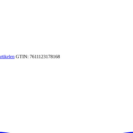
rtikelen
GTIN:
7611123178168