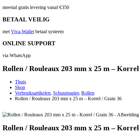
meestal gratis levering vanaf €350
BETAAL VEILIG
met
Viva-Wallet
betaal systeem
ONLINE SUPPORT
via WhatsApp
Rollen / Rouleaux 203 mm x 25 m – Korrel
Thuis
Shop
Verbruiksartikelen
,
Schuurpapier
,
Rollen
Rollen / Rouleaux 203 mm x 25 m – Korrel / Grain 36
Rollen / Rouleaux 203 mm x 25 m – Korrel