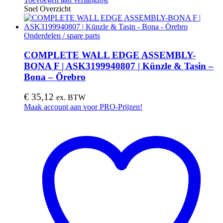
Snel Overzicht
Onderdelen / spare parts
COMPLETE WALL EDGE ASSEMBLY-
BONA F | ASK3199940807 | Künzle & Tasin –
Bona – Örebro
€
35,12
ex. BTW
Maak account aan voor PRO-Prijzen!