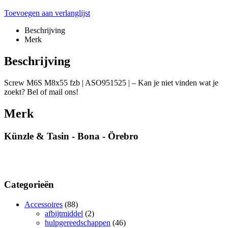
Toevoegen aan verlanglijst
Beschrijving
Merk
Beschrijving
Screw M6S M8x55 fzb | ASO951525 | – Kan je niet vinden wat je
zoekt? Bel of mail ons!
Merk
Künzle & Tasin - Bona - Örebro
Categorieën
Accessoires
(88)
afbijtmiddel
(2)
hulpgereedschappen
(46)