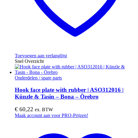
Toevoegen aan verlanglijst
Snel Overzicht
Onderdelen / spare parts
Hook face plate with rubber | ASO312016 |
Künzle & Tasin – Bona – Örebro
€
60,22
ex. BTW
Maak account aan voor PRO-Prijzen!