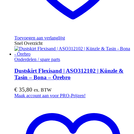
Toevoegen aan verlanglijst
Snel Overzicht
Onderdelen / spare parts
Dustskirt Flexisand | ASO312102 | Künzle &
Tasin – Bona – Örebro
€
35,80
ex. BTW
Maak account aan voor PRO-Prijzen!