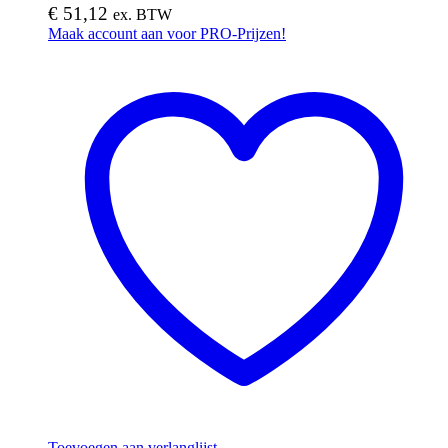
€
51,12
ex. BTW
Maak account aan voor PRO-Prijzen!
Toevoegen aan verlanglijst