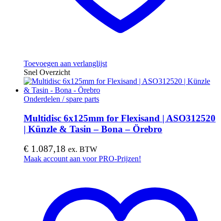
Toevoegen aan verlanglijst
Snel Overzicht
Onderdelen / spare parts
Multidisc 6x125mm for Flexisand | ASO312520
| Künzle & Tasin – Bona – Örebro
€
1.087,18
ex. BTW
Maak account aan voor PRO-Prijzen!