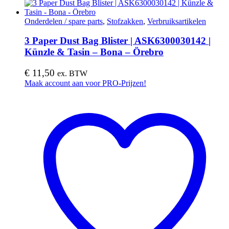
Onderdelen / spare parts
,
Stofzakken
,
Verbruiksartikelen
3 Paper Dust Bag Blister | ASK6300030142 |
Künzle & Tasin – Bona – Örebro
€
11,50
ex. BTW
Maak account aan voor PRO-Prijzen!