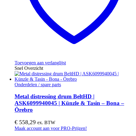
Toevoegen aan verlanglijst
Snel Overzicht
Onderdelen / spare parts
Metal distressing drum BeltHD |
ASK6099940045 | Künzle & Tasin – Bona –
Örebro
€
558,29
ex. BTW
Maak account aan voor PRO-Prijzen!