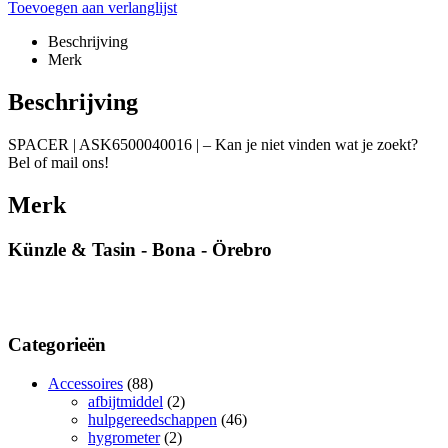
Toevoegen aan verlanglijst
Beschrijving
Merk
Beschrijving
SPACER | ASK6500040016 | – Kan je niet vinden wat je zoekt?
Bel of mail ons!
Merk
Künzle & Tasin - Bona - Örebro
Categorieën
Accessoires
(88)
afbijtmiddel
(2)
hulpgereedschappen
(46)
hygrometer
(2)