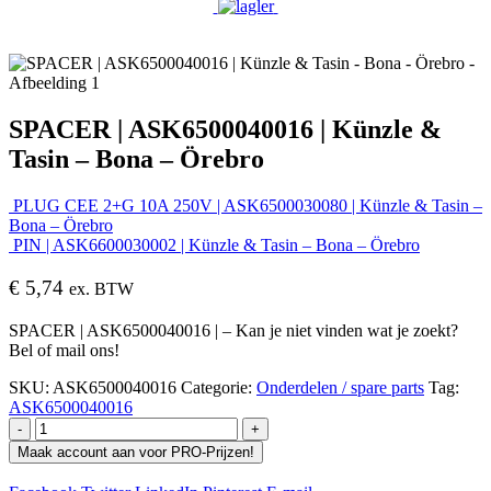
SPACER | ASK6500040016 | Künzle &
Tasin – Bona – Örebro
PLUG CEE 2+G 10A 250V | ASK6500030080 | Künzle & Tasin –
Bona – Örebro
PIN | ASK6600030002 | Künzle & Tasin – Bona – Örebro
€
5,74
ex. BTW
SPACER | ASK6500040016 | – Kan je niet vinden wat je zoekt?
Bel of mail ons!
SKU:
ASK6500040016
Categorie:
Onderdelen / spare parts
Tag:
ASK6500040016
-
+
Maak account aan voor PRO-Prijzen!