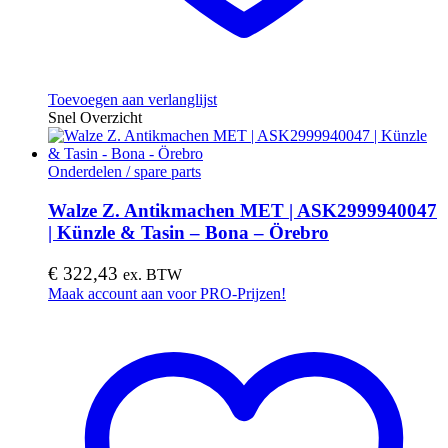
Toevoegen aan verlanglijst
Snel Overzicht
Onderdelen / spare parts
Walze Z. Antikmachen MET | ASK2999940047
| Künzle & Tasin – Bona – Örebro
€
322,43
ex. BTW
Maak account aan voor PRO-Prijzen!