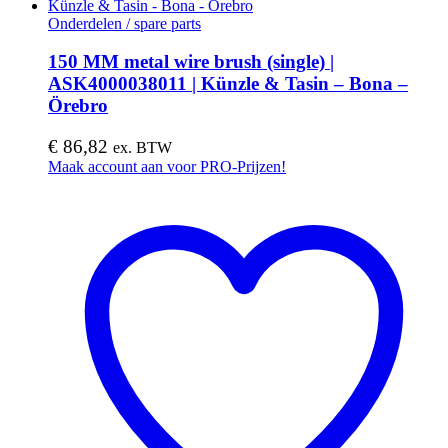
Onderdelen / spare parts
150 MM metal wire brush (single) |
ASK4000038011 | Künzle & Tasin – Bona –
Örebro
€
86,82
ex. BTW
Maak account aan voor PRO-Prijzen!