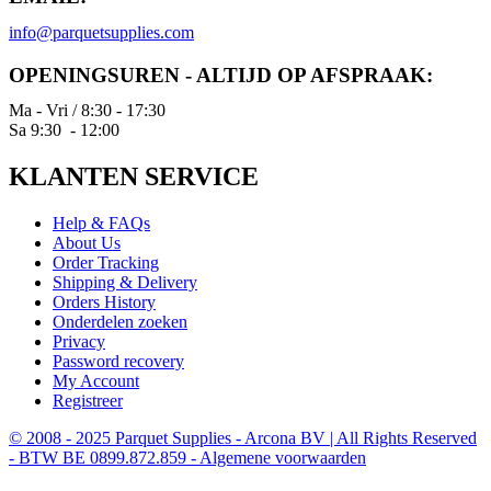
info@parquetsupplies.com
OPENINGSUREN - ALTIJD OP AFSPRAAK:
Ma - Vri / 8:30 - 17:30
Sa 9:30 - 12:00
KLANTEN SERVICE
Help & FAQs
About Us
Order Tracking
Shipping & Delivery
Orders History
Onderdelen zoeken
Privacy
Password recovery
My Account
Registreer
© 2008 - 2025 Parquet Supplies - Arcona BV | All Rights Reserved
- BTW BE 0899.872.859 - Algemene voorwaarden