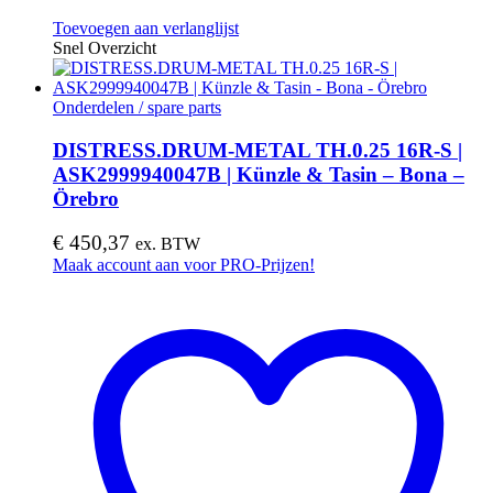
Toevoegen aan verlanglijst
Snel Overzicht
Onderdelen / spare parts
DISTRESS.DRUM-METAL TH.0.25 16R-S |
ASK2999940047B | Künzle & Tasin – Bona –
Örebro
€
450,37
ex. BTW
Maak account aan voor PRO-Prijzen!