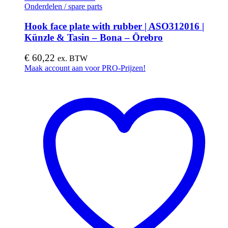
Onderdelen / spare parts
Hook face plate with rubber | ASO312016 |
Künzle & Tasin – Bona – Örebro
€
60,22
ex. BTW
Maak account aan voor PRO-Prijzen!