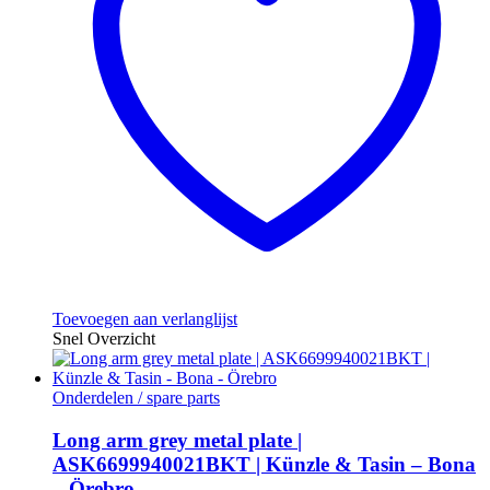
Toevoegen aan verlanglijst
Snel Overzicht
Onderdelen / spare parts
Long arm grey metal plate |
ASK6699940021BKT | Künzle & Tasin – Bona
– Örebro