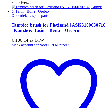
Snel Overzicht
Onderdelen / spare parts
Tampico brush for Flexisand | ASK3100030716
| Künzle & Tasin – Bona – Örebro
€
136,14
ex. BTW
Maak account aan voor PRO-Prijzen!