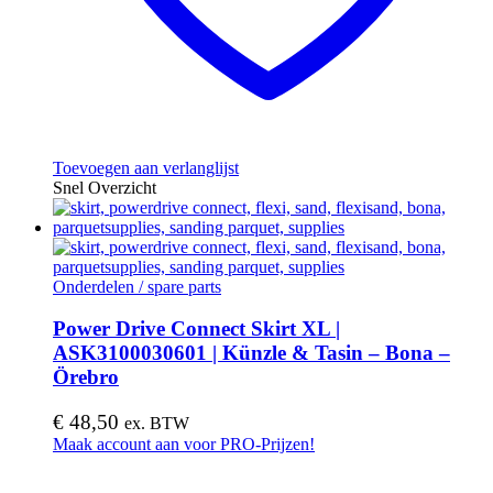
Toevoegen aan verlanglijst
Snel Overzicht
Onderdelen / spare parts
Power Drive Connect Skirt XL |
ASK3100030601 | Künzle & Tasin – Bona –
Örebro
€
48,50
ex. BTW
Maak account aan voor PRO-Prijzen!