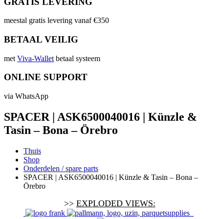
GRATIS LEVERING
meestal gratis levering vanaf €350
BETAAL VEILIG
met
Viva-Wallet
betaal systeem
ONLINE SUPPORT
via WhatsApp
SPACER | ASK6500040016 | Künzle &
Tasin – Bona – Örebro
Thuis
Shop
Onderdelen / spare parts
SPACER | ASK6500040016 | Künzle & Tasin – Bona –
Örebro
>>
EXPLODED VIEWS: