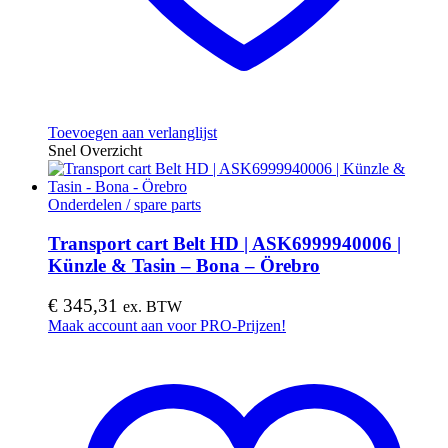
Toevoegen aan verlanglijst
Snel Overzicht
Onderdelen / spare parts
Transport cart Belt HD | ASK6999940006 |
Künzle & Tasin – Bona – Örebro
€
345,31
ex. BTW
Maak account aan voor PRO-Prijzen!