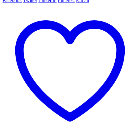
Facebook
Twitter
LinkedIn
Pinterest
E-mail