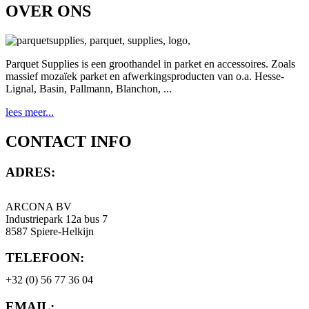
OVER ONS
Parquet Supplies is een groothandel in parket en accessoires. Zoals
massief mozaïek parket en afwerkingsproducten van o.a. Hesse-
Lignal, Basin, Pallmann, Blanchon, ...
lees meer...
CONTACT INFO
ADRES:
ARCONA BV
Industriepark 12a bus 7
8587 Spiere-Helkijn
TELEFOON:
+32 (0) 56 77 36 04
EMAIL: