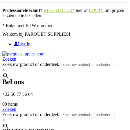
Professionele Klant?
REGISTREER*
hier of
LOGIN
om prijzen
te zien en te bestellen.
* Enkel met BTW nummer
Welkom bij PARQUET SUPPLIES!
Log In
Zoeken
Zoek uw product of onderdeel...
×
Bel ons
+32 56 77 36 04
0
0 items
Zoeken
Zoek uw product of onderdeel...
×